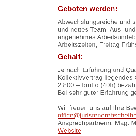
Geboten werden:
Abwechslungsreiche und sel
und nettes Team, Aus- und
angenehmes Arbeitsumfeld
Arbeitszeiten, Freitag Frü
Gehalt:
Je nach Erfahrung und Qual
Kollektivvertrag liegendes 
2.800,-- brutto (40h) bezahl
Bei sehr guter Erfahrung g
Wir freuen uns auf Ihre Be
office@juristendrehscheibe
Ansprechpartnerin: Mag. M
Website