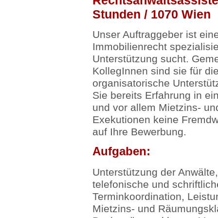
Rechtsanwaltsassisten
Stunden / 1070 Wien
Unser Auftraggeber ist eine
Immobilienrecht spezialisie
Unterstützung sucht. Geme
KollegInnen sind sie für di
organisatorische Unterstü
Sie bereits Erfahrung in e
und vor allem Mietzins- 
Exekutionen keine Fremdwör
auf Ihre Bewerbung.
Aufgaben:
Unterstützung der Anwälte,
telefonische und schriftli
Terminkoordination, Leist
Mietzins- und Räumungskl