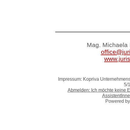
Mag. Michaela 
office@jur
www.juri
Impressum: Kopriva Unternehmensb
5/
Abmelden: Ich möchte keine 
AssistentInne
Powered b