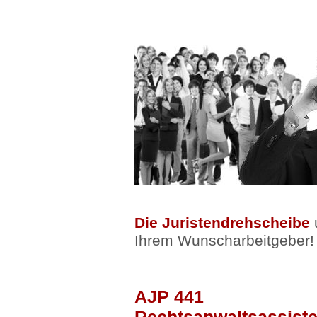
Die Juristendrehscheibe
u
Ihrem Wunscharbeitgeber!
AJP 441