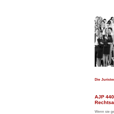
Die Jurist
AJP 440
Rechtsa
Wenn sie ge