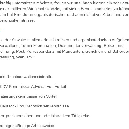
kräftig unterstützen möchten, freuen wir uns Ihnen hiermit ein sehr attr
einer mittleren Wirtschaftskanzlei, mit vielen Benefits anbieten zu kön
atIn hat Freude an organisatorischer und administrativer Arbeit und ver
ierungskenntnisse.
:
ng der Anwälte in allen administrativen und organisatorischen Aufgaben
verwaltung, Terminkoordination, Dokumentenverwaltung, Reise- und
chnung, Post, Korrespondenz mit Mandanten, Gerichten und Behörde
rfassung, WebERV
 als RechtsanwaltsassistentIn
 EDV-Kenntnisse, Advokat von Vorteil
atierungskenntnisse von Vorteil
 Deutsch- und Rechtschreibkenntnisse
 organisatorischen und administrativen Tätigkeiten
d eigenständige Arbeitsweise