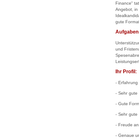
Finance“ tat
Angebot, in 
Idealkandid
gute Format
Aufgaben
Unterstützu
und Fristen
Spesenabre
Leistungse
Ihr Profil:
- Erfahrung
- Sehr gute
- Gute Form
- Sehr gute
- Freude an
- Genaue un