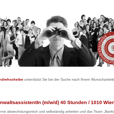
endrehscheibe
unterstützt Sie bei der Suche nach Ihrem Wunscharbeit
nwaltsassistentIn (m/w/d) 40 Stunden / 1010 Wie
rne abwechslungsreich und selbständig arbeiten und das Team „Bank