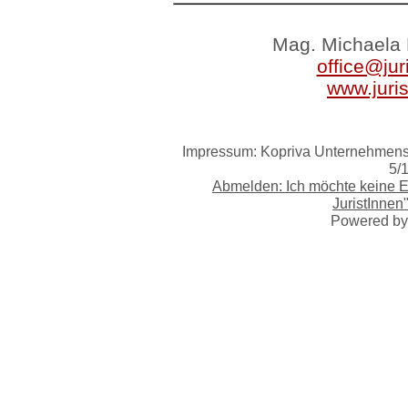
Mag. Michaela 
office@jur
www.juri
Impressum: Kopriva Unternehmensb
5/
Abmelden: Ich möchte keine 
JuristInnen
Powered b