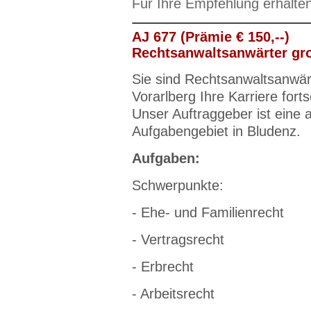
Für Ihre Empfehlung erhalte
AJ 677 (Prämie € 150,--)
Rechtsanwaltsanwärter gro
Sie sind Rechtsanwaltsanwärt
Vorarlberg Ihre Karriere fort
Unser Auftraggeber ist eine 
Aufgabengebiet in Bludenz.
Aufgaben:
Schwerpunkte:
- Ehe- und Familienrecht
- Vertragsrecht
- Erbrecht
- Arbeitsrecht