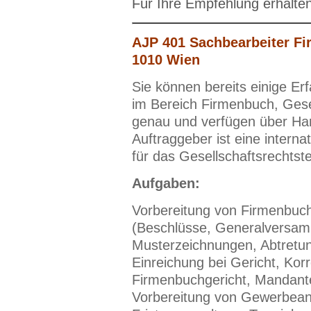
Für Ihre Empfehlung erhalte
AJP
401
Sachbearbeiter Fi
1010 Wien
Sie können bereits einige Er
im Bereich Firmenbuch, Gesel
genau und verfügen über Ha
Auftraggeber ist eine interna
für das Gesellschaftsrechtst
Aufgaben:
Vorbereitung von Firmenbuc
(Beschlüsse, Generalversamm
Musterzeichnungen, Abtretun
Einreichung bei Gericht,
Kor
Firmenbuchgericht, Mandante
Vorbereitung von Gewerbean