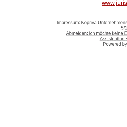
www.juri
Impressum: Kopriva Unternehmensb
5/
Abmelden: Ich möchte keine 
AssistentInne
Powered b