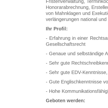
Fristenverwaltung, Terminkoo
Honorarabrechnung,
Erstell
von Mahnklagen und Exekuti
verlängerungen national und 
Ihr Profil:
- Erfahrung in einer Rechts
Gesellschaftsrecht
-
Genaue und selbständige A
- Sehr gute Rechtschreibken
- Sehr gute EDV-Kenntnisse, 
- Gute Englischkenntnisse vo
- Hohe Kommunikationsfähigk
Geboten werden: