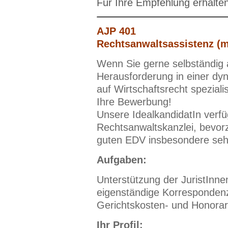
Für Ihre Empfehlung erhalte
AJP 401
Rechtsanwaltsassistenz (m
Wenn Sie gerne selbständig 
Herausforderung in einer dy
auf Wirtschaftsrecht spezialis
Ihre Bewerbung!
Unsere IdealkandidatIn verfü
Rechtsanwaltskanzlei, bevorz
guten EDV insbesondere seh
Aufgaben:
Unterstützung der JuristInne
eigenständige Korrespondenz
Gerichtskosten- und Honorar
Ihr Profil: