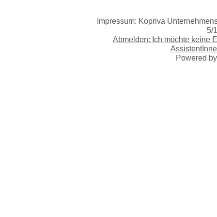
Impressum: Kopriva Unternehmensb
5/
Abmelden: Ich möchte keine 
AssistentInne
Powered b