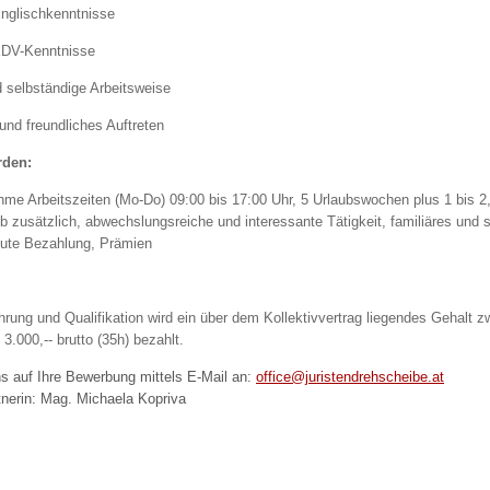
Englischkenntnisse
EDV-Kenntnisse
 selbständige Arbeitsweise
und freundliches Auftreten
rden:
me Arbeitszeiten (Mo-Do) 09:00 bis 17:00 Uhr, 5 Urlaubswochen plus 1 bis 
b zusätzlich, abwechslungsreiche und interessante Tätigkeit, familiäres und 
ute Bezahlung, Prämien
hrung und Qualifikation wird ein über dem Kollektivvertrag liegendes Gehalt 
 3.000,-- brutto (35h) bezahlt.
ns auf Ihre Bewerbung mittels E-Mail an:
office@juristendrehscheibe.at
nerin: Mag. Michaela Kopriva