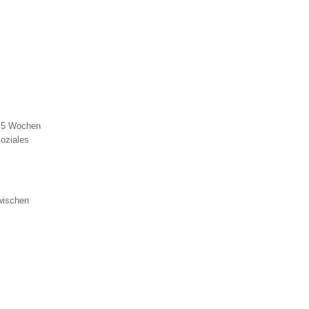
2,5 Wochen
soziales
zwischen