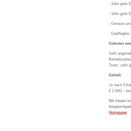
- Sehr gute 
- Sehr gute 
- Genaue und
- Gepflegtes 
Geboten we
Sehr angeneh
Betriebsurlau
Team, sehr g
Gehalt:
Je nach Erfa
€ 2.000,-- bis
Wir freuen u
Ansprechpart
Homepage