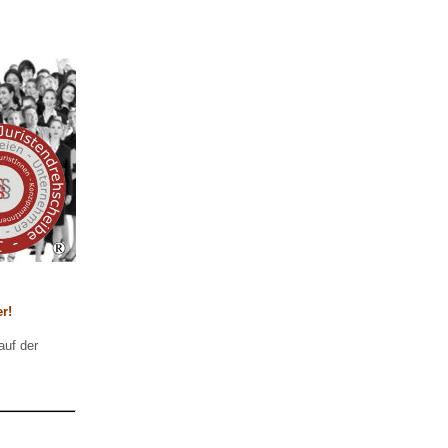
r!
auf der