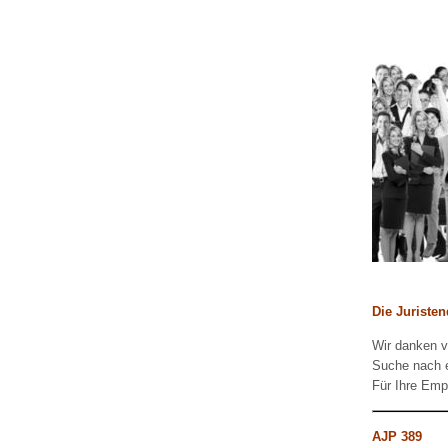
Die Juriste
Wir danken v
Suche nach e
Für Ihre Emp
AJP 389