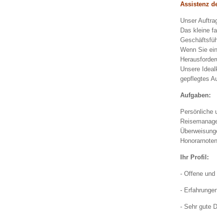
Assistenz d
Unser Auftra
Das kleine fa
Geschäftsfüh
Wenn Sie ein
Herausforder
Unsere Ideal
gepflegtes Au
Aufgaben:
Persönliche 
Reisemanagem
Überweisunge
Honorarnoten
Ihr Profil:
- Offene und 
- Erfahrunge
- Sehr gute 