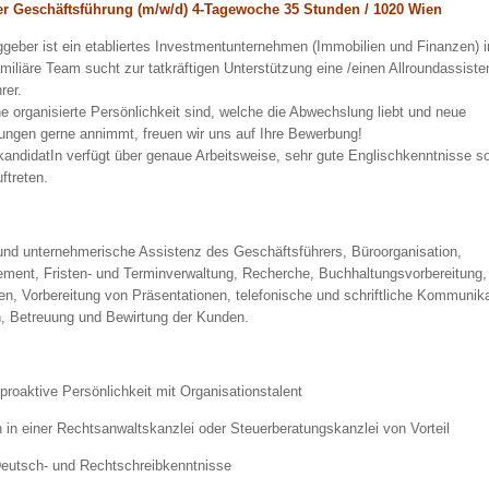
er Geschäftsführung (m/w/d) 4-Tagewoche 35 Stunden / 1020 Wien
ggeber ist ein etabliertes Investmentunternehmen (Immobilien und Finanzen) i
miliäre Team sucht zur tatkräftigen Unterstützung eine /einen Allroundassisten
rer.
e organisierte Persönlichkeit sind, welche die Abwechslung liebt und neue
ungen gerne annimmt, freuen wir uns auf Ihre Bewerbung!
kandidatIn verfügt über genaue Arbeitsweise, sehr gute Englischkenntnisse s
ftreten.
und unternehmerische Assistenz des Geschäftsführers, Büroorganisation,
ent, Fristen- und Terminverwaltung, Recherche, Buchhaltungsvorbereitung,
n, Vorbereitung von Präsentationen, telefonische und schriftliche Kommunika
, Betreuung und Bewirtung der Kunden.
proaktive Persönlichkeit mit Organisationstalent
n in einer Rechtsanwaltskanzlei oder Steuerberatungskanzlei von Vorteil
Deutsch- und Rechtschreibkenntnisse