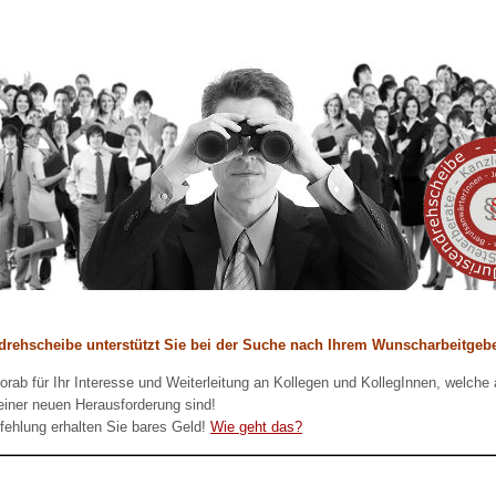
ndrehscheibe unterstützt Sie bei der Suche nach Ihrem Wunscharbeitgebe
orab für Ihr Interesse und Weiterleitung an Kollegen und KollegInnen, welche 
iner neuen Herausforderung sind!
fehlung erhalten Sie bares Geld!
Wie geht das?