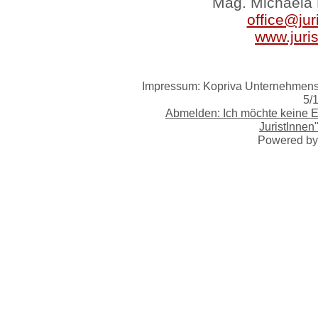
Mag. Michaela 
office@jur
www.juri
Impressum: Kopriva Unternehmensb
5/
Abmelden: Ich möchte keine 
JuristInnen
Powered b