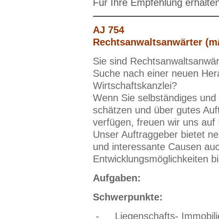
Für Ihre Empfehlung erhalte
AJ 754
Rechtsanwaltsanwärter (m/
Sie sind Rechtsanwaltsanwär
Suche nach einer neuen Herau
Wirtschaftskanzlei?
Wenn Sie selbständiges und
schätzen und über gutes Auf
verfügen, freuen wir uns auf
Unser Auftraggeber bietet n
und interessante Causen auch
Entwicklungsmöglichkeiten bi
Aufgaben:
Schwerpunkte:
-
Liegenschafts- Immobili