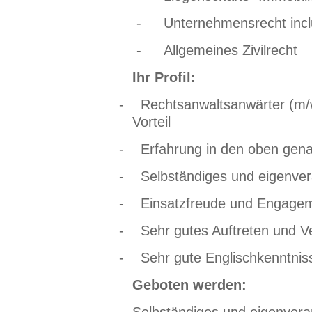
-
Unternehmensrecht incl
-
Allgemeines Zivilrecht
Ihr Profil:
-
Rechtsanwaltsanwärter (m/
Vorteil
-
Erfahrung in den oben gen
-
Selbständiges und eigenver
-
Einsatzfreude und Engage
-
Sehr gutes Auftreten und 
-
Sehr gute Englischkenntnis
Geboten werden: