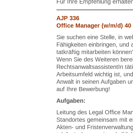
Für Ihre Empfehlung erhalte
AJP 336
Office Manager (w/m/d) 40
Sie suchen eine Stelle, in we
Fähigkeiten einbringen, und
tatkräftig mitarbeiten können
Wenn Sie des Weiteren bereit
RechtsanwaltsassistentIn tä
Arbeitsumfeld wichtig ist, u
Anwalt in seinen Aufgaben u
auf Ihre Bewerbung!
Aufgaben:
Leitung des Legal Office M
Standortes gemeinsam mit e
Akten- und Fristenverwaltung