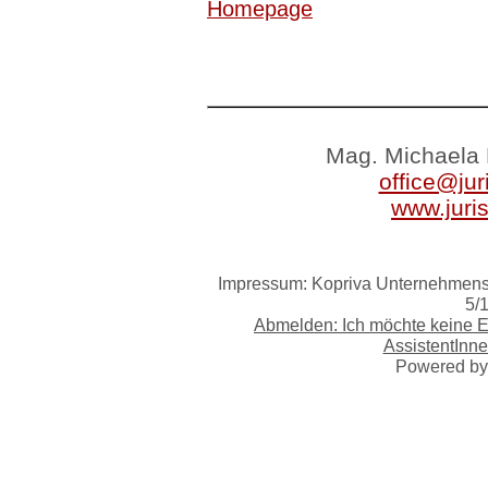
Homepage
Mag. Michaela 
office@jur
www.juri
Impressum: Kopriva Unternehmensb
5/
Abmelden: Ich möchte keine 
AssistentInne
Powered b