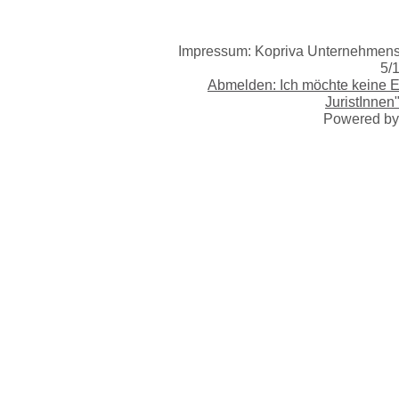
Impressum: Kopriva Unternehmensb
5/
Abmelden: Ich möchte keine 
JuristInnen
Powered b