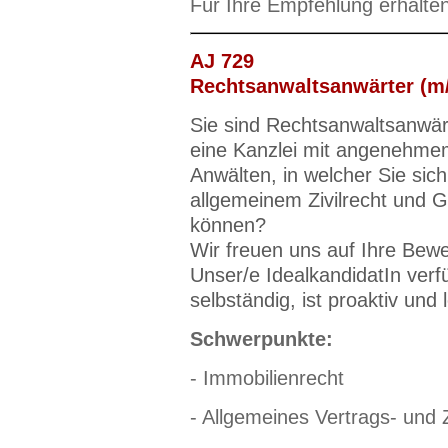
Für Ihre Empfehlung erhalte
AJ 729
Rechtsanwaltsanwärter (m/
Sie sind Rechtsanwaltsanwär
eine Kanzlei mit angenehmem
Anwälten, in welcher Sie sic
allgemeinem Zivilrecht und G
können?
Wir freuen uns auf Ihre Bew
Unser/e IdealkandidatIn verf
selbständig, ist proaktiv und 
Schwerpunkte:
- Immobilienrecht
- Allgemeines Vertrags- und Z