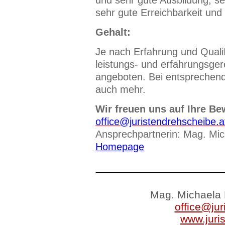
und sehr gute Ausbildung, se
sehr gute Erreichbarkeit und
Gehalt:
Je nach Erfahrung und Qualif
leistungs- und erfahrungsger
angeboten. Bei entsprechend
auch mehr.
Wir freuen uns auf Ihre Be
office@juristendrehscheibe.a
Ansprechpartnerin: Mag. Mic
Homepage
Mag. Michaela 
office@jur
www.juri