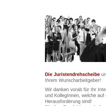
Die Juristendrehscheibe
un
Ihrem Wunscharbeitgeber!
Wir danken vorab für Ihr Int
und KollegInnen, welche auf
Herausforderung sind!