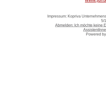
Impressum: Kopriva Unternehmensb
5/
Abmelden: Ich möchte keine 
AssistentInne
Powered b