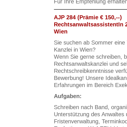
Für Ihre Empfehlung erhalte
AJP 284 (Prämie € 150,--)
RechtsanwaltsassistentIn 2
Wien
Sie suchen ab Sommer eine Te
Kanzlei in Wien?
Wenn Sie gerne schreiben, be
Rechtsanwaltskanzlei und se
Rechtschreibkenntnisse verfü
Bewerbung! Unsere Idealkand
Erfahrungen im Bereich Exe
Aufgaben:
Schreiben nach Band, organi
Unterstützung des Anwaltes u
Fristenverwaltung, Terminkoo