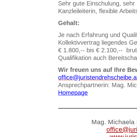
Sehr gute Einschulung, sehr
Kanzleileiterin, flexible Arbei
Gehalt:
Je nach Erfahrung und Qualif
Kollektivvertrag liegendes G
€ 1.800,-- bis € 2.100,-- bru
Qualifikation auch Bereitsch
Wir freuen uns auf Ihre Be
office@juristendrehscheibe.a
Ansprechpartnerin: Mag. Mic
Homepage
Mag. Michaela 
office@jur
www.juri