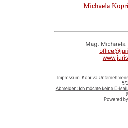
Michaela Kopri
Mag. Michaela 
office@jur
www.juri
Impressum: Kopriva Unternehmensb
5/
Abmelden: Ich möchte keine E-Mai
(
Powered b