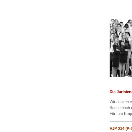
Die Juriste
Wir danken v
Suche nach e
Für Ihre Emp
AJP 234 (Prä