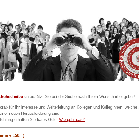
ndrehscheibe
unterstützt Sie bei der Suche nach Ihrem Wunscharbeitgeber!
orab für Ihr Interesse und Weiterleitung an Kollegen und KollegInnen, welche 
iner neuen Herausforderung sind!
fehlung erhalten Sie bares Geld!
Wie geht das?
mie € 150,--)