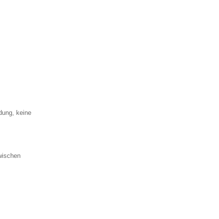
dung, keine
zwischen