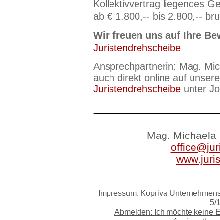
Kollektivvertrag liegendes Ge
ab € 1.800,-- bis 2.800,-- bru
Wir freuen uns auf Ihre Be
Juristendrehscheibe
Ansprechpartnerin: Mag. Mic
auch direkt online auf unsere
Juristendrehscheibe
unter J
Mag. Michaela 
office@jur
www.juri
Impressum: Kopriva Unternehmensb
5/
Abmelden: Ich möchte keine 