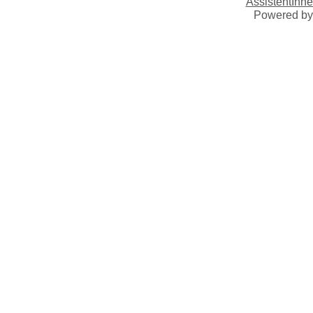
AssistentInne
Powered b