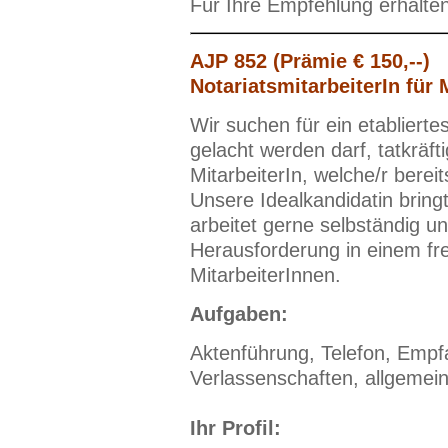
Für Ihre Empfehlung erhalte
AJP 852 (Prämie € 150,--)
NotariatsmitarbeiterIn für
Wir suchen für ein etablierte
gelacht werden darf, tatkräft
MitarbeiterIn, welche/r bereit
Unsere Idealkandidatin bring
arbeitet gerne selbständig un
Herausforderung in einem fr
MitarbeiterInnen.
Aufgaben:
Aktenführung, Telefon, Empf
Verlassenschaften, allgemein
Ihr Profil: