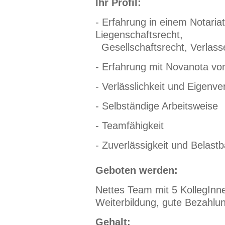
Ihr Profil:
- Erfahrung in einem Notaria
Liegenschaftsrecht,
Gesellschaftsrecht, Verlasse
-
Erfahrung mit Novanota von
- Verlässlichkeit und Eigenv
- Selbständige Arbeitsweise
- Teamfähigkeit
- Zuverlässigkeit und Belastb
Geboten werden:
Nettes Team mit 5 KollegInne
Weiterbildung, gute Bezahlu
Gehalt: