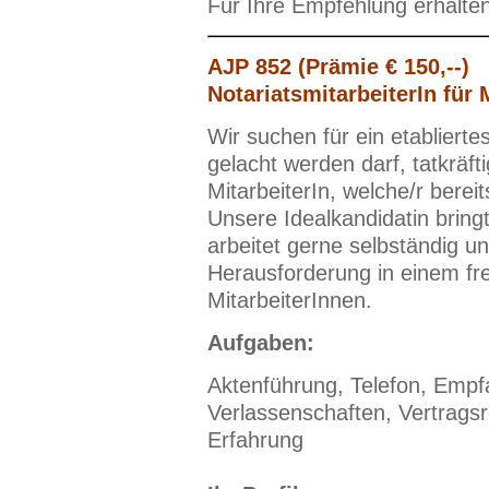
Für Ihre Empfehlung erhalte
AJP 852 (Prämie € 150,--)
NotariatsmitarbeiterIn für
Wir suchen für ein etablierte
gelacht werden darf, tatkräft
MitarbeiterIn, welche/r bereit
Unsere Idealkandidatin bring
arbeitet gerne selbständig un
Herausforderung in einem fr
MitarbeiterInnen.
Aufgaben:
Aktenführung, Telefon, Empf
Verlassenschaften, Vertrags
Erfahrung