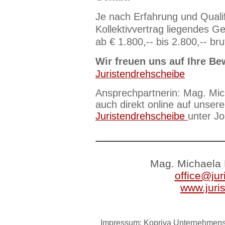
Je nach Erfahrung und Qualif
Kollektivvertrag liegendes Ge
ab € 1.800,-- bis 2.800,-- bru
Wir freuen uns auf Ihre Be
Juristendrehscheibe
Ansprechpartnerin: Mag. Mic
auch direkt online auf unsere
Juristendrehscheibe
unter J
Mag. Michaela 
office@jur
www.juri
Impressum: Kopriva Unternehmensb