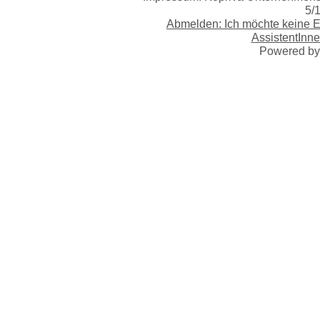
5/
Abmelden: Ich möchte keine 
AssistentInne
Powered b