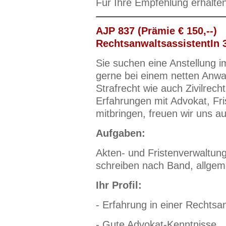
Für Ihre Empfehlung erhalte
AJP 837 (Prämie € 150,--)
RechtsanwaltsassistentIn 
Sie suchen eine Anstellung
gerne bei einem netten Anwa
Strafrecht wie auch Zivilrecht
Erfahrungen mit Advokat, Fr
mitbringen, freuen wir uns a
Aufgaben:
Akten- und Fristenverwaltun
schreiben nach Band, allgem
Ihr Profil:
- Erfahrung in einer Rechtsa
- Gute Advokat-Kenntnisse