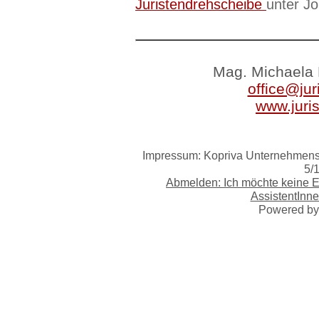
Juristendrehscheibe
unter J
Mag. Michaela 
office@jur
www.juri
Impressum: Kopriva Unternehmensb
5/
Abmelden: Ich möchte keine 
AssistentInne
Powered b