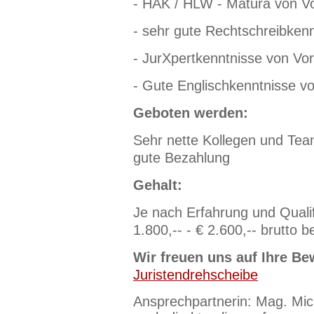
- HAK / HLW - Matura von Vo
- sehr gute Rechtschreibken
- JurXpertkenntnisse von Vort
- Gute Englischkenntnisse vo
Geboten werden:
Sehr nette Kollegen und Tea
gute Bezahlung
Gehalt:
Je nach Erfahrung und Qualif
1.800,-- - € 2.600,-- brutto b
Wir freuen uns auf Ihre Be
Juristendrehscheibe
Ansprechpartnerin: Mag. Mic