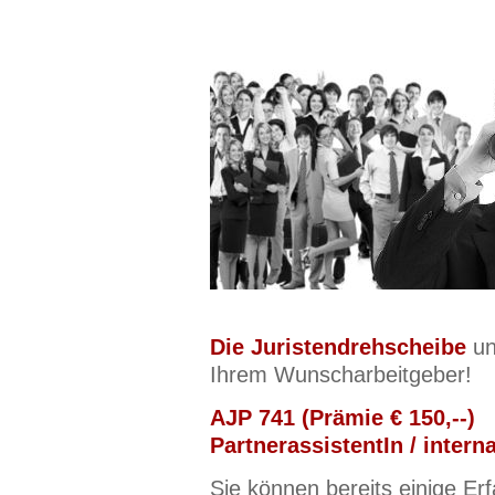
Die Juristendrehscheibe
un
Ihrem Wunscharbeitgeber!
AJP 741 (Prämie € 150,--)
PartnerassistentIn / intern
Sie können bereits einige Er