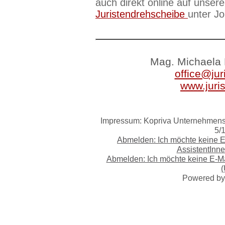
auch direkt online auf unsere
Juristendrehscheibe
unter J
Mag. Michaela 
office@jur
www.juri
Impressum: Kopriva Unternehmensb
5/
Abmelden: Ich möchte keine 
AssistentInne
Abmelden: Ich möchte keine E-Ma
(
Powered b