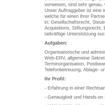
vorweisen, sind sehr genau,
Unser Auftraggeber ist eine i
welche für einen ihrer Partn
in: Gesellschaftsrecht, Ste
Acquisitions, Stiftungsrecht,
tatkräftige Unterstützung suc
Aufgaben:
Organisatorische und adminis
Web-ERV, allgemeine Sekretar
Terminorganisation, Postbea
Telefonbetreuung, Ablage- u
Ihr Profil:
- Erfahrung in einer Rechtsa
- Genauigkeit und Hands-on 