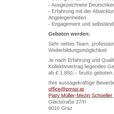
- Ausgezeichnete Deutschken
- Erfahrung mit der Abwickl
Angelegenheiten
- Engagement und selbständi
Geboten werden:
Sehr nettes Team, professio
Weiterbildungsmöglichkeit
Je nach Erfahrung und Qualif
Kollektivvertrag liegendes Ge
ab € 1.850,-- brutto geboten.
Ihre aussagekräftige Bewerbu
office@pmsp.at
Piaty Müller-Mezin Schoell
Glacistraße 27/II
8010 Graz