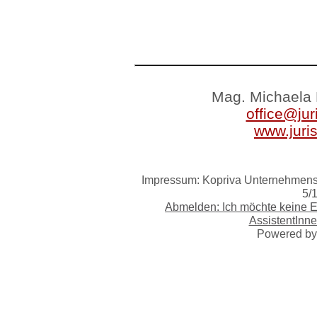
Mag. Michaela 
office@jur
www.juri
Impressum: Kopriva Unternehmensb
5/
Abmelden: Ich möchte keine 
AssistentInne
Powered b