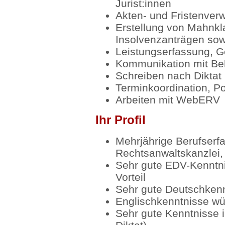
Jurist:innen
Akten- und Fristenver
Erstellung von Mahnkl
Insolvenzanträgen so
Leistungserfassung, G
Kommunikation mit Beh
Schreiben nach Diktat
Terminkoordination, P
Arbeiten mit WebERV
Ihr Profil
Mehrjährige Berufserfa
Rechtsanwaltskanzlei, 
Sehr gute EDV-Kenntni
Vorteil
Sehr gute Deutschken
Englischkenntnisse w
Sehr gute Kenntnisse 