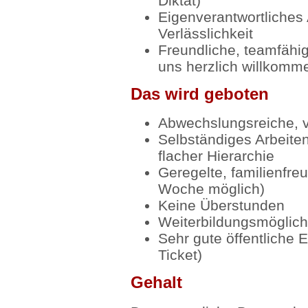
Diktat)
Eigenverantwortliches 
Verlässlichkeit
Freundliche, teamfähig
uns herzlich willkomm
Das wird geboten
Abwechslungsreiche, v
Selbständiges Arbeiten
flacher Hierarchie
Geregelte, familienfre
Woche möglich)
Keine Überstunden
Weiterbildungsmöglich
Sehr gute öffentliche E
Ticket)
Gehalt