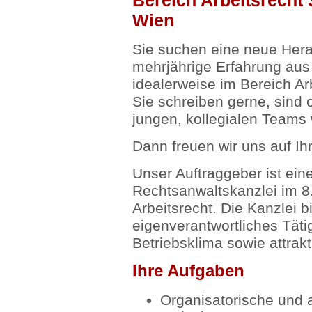
Bereich Arbeitsrecht 
Wien
Sie suchen eine neue Hera
mehrjährige Erfahrung aus
idealerweise im Bereich Ar
Sie schreiben gerne, sind 
jungen, kollegialen Teams
Dann freuen wir uns auf I
Unser Auftraggeber ist ei
Rechtsanwaltskanzlei im 8
Arbeitsrecht. Die Kanzlei 
eigenverantwortliches Tätig
Betriebsklima sowie attrak
Ihre Aufgaben
Organisatorische und a