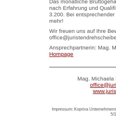
Das monatliche Bruttogehalt
nach Erfahrung und Qualif
3.200. Bei entsprechender
mehr!
Wir freuen uns auf Ihre Be
office@juristendrehscheibe
Ansprechpartnerin: Mag. M
Hompage
Mag. Michaela 
office@jur
www.juri
Impressum: Kopriva Unternehmensb
5/