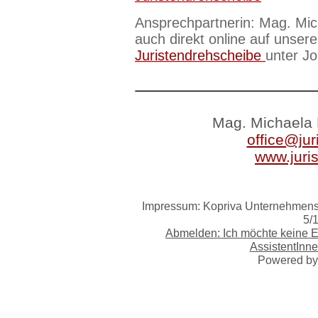
Ansprechpartnerin: Mag. Mic
auch direkt online auf unsere
Juristendrehscheibe
unter J
Mag. Michaela 
office@jur
www.juri
Impressum: Kopriva Unternehmensb
5/
Abmelden: Ich möchte keine 
AssistentInne
Powered b