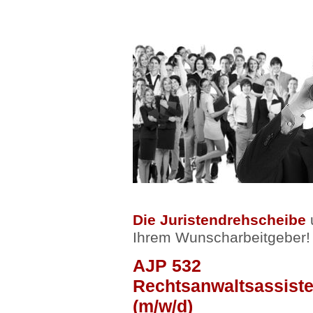
Die Juristendrehscheibe
u
Ihrem Wunscharbeitgeber!
AJP 532
Rechtsanwaltsassisten
(m/w/d)