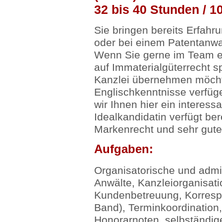
32 bis 40 Stunden / 1
Sie bringen bereits Erfahr
oder bei einem Patentanwa
Wenn Sie gerne im Team ei
auf Immaterialgüterrecht sp
Kanzlei übernehmen möcht
Englischkenntnisse verfüg
wir Ihnen hier ein interes
Idealkandidatin verfügt be
Markenrecht und sehr gutes
Aufgaben:
Organisatorische und admin
Anwälte, Kanzleiorganisati
Kundenbetreuung, Korresp
Band), Terminkoordination
Honorarnoten, selbständi