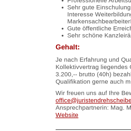
Professionelle Arbeit
Sehr gute Einschulung
Interesse Weiterbildu
Markensachbearbeiter
Gute öffentliche Erreic
Sehr schöne Kanzleirä
Gehalt:
Je nach Erfahrung und Qual
Kollektivvertrag liegendes 
3.200,-- brutto (40h) bezah
Qualifikation gerne auch m
Wir freuen uns auf Ihre Be
office@juristendrehscheibe
Ansprechpartnerin: Mag. M
Website