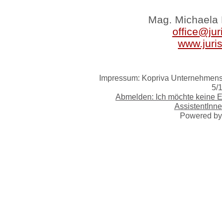
Mag. Michaela 
office@jur
www.juri
Impressum: Kopriva Unternehmensb
5/
Abmelden: Ich möchte keine 
AssistentInne
Powered b