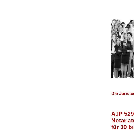
Die Jurist
AJP 
Notariat
für 30 b