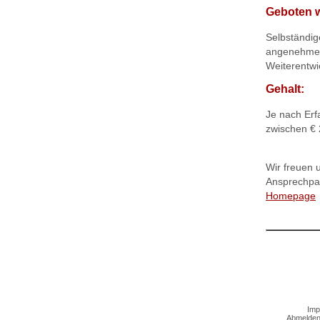
Geboten 
Selbständig
angenehme A
Weiterentwi
Gehalt:
Je nach Erf
zwischen € 2
Wir freuen 
Ansprechpar
Homepage
Imp
Abmelden: