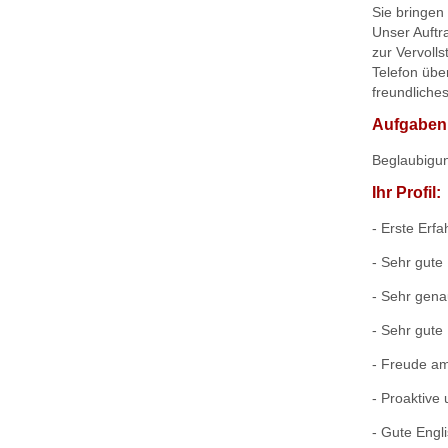
Sie bringen
Unser Auftra
zur Vervoll
Telefon übe
freundliche
Aufgaben
Beglaubigun
Ihr Profil:
- Erste Erf
- Sehr gute
- Sehr gena
- Sehr gute
- Freude a
- Proaktive
- Gute Engl