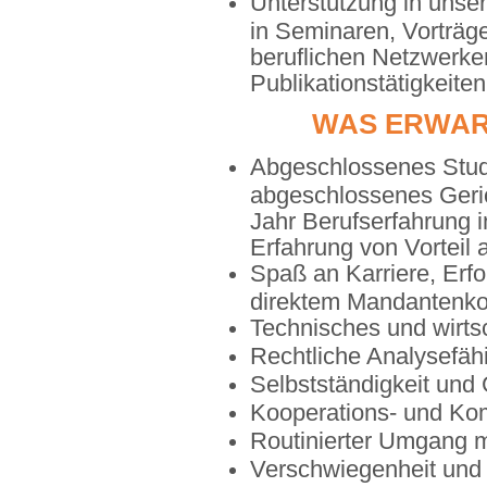
Unterstützung in unse
in Seminaren, Vorträge
beruflichen Netzwerken
Publikationstätigkeiten
WAS ERWAR
Abgeschlossenes Stud
abgeschlossenes Geric
Jahr Berufserfahrung i
Erfahrung von Vorteil
Spaß an Karriere, Erfo
direktem Mandantenko
Technisches und wirtsc
Rechtliche Analysefähi
Selbstständigkeit und
Kooperations- und Kom
Routinierter Umgang 
Verschwiegenheit und