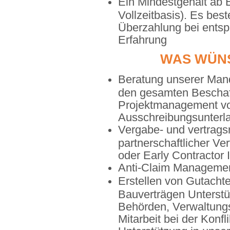
Ein Mindestgehalt ab 
Vollzeitbasis). Es best
Überzahlung bei entsp
Erfahrung
WAS WÜNS
Beratung unserer Man
den gesamten Beschaff
Projektmanagement von
Ausschreibungsunterla
Vergabe- und vertrags
partnerschaftlicher Ve
oder Early Contractor 
Anti-Claim Manageme
Erstellen von Gutacht
Bauverträgen Unterstü
Behörden, Verwaltung
Mitarbeit bei der Konfl