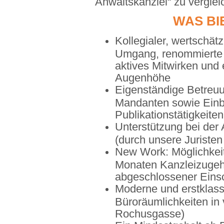
Anwaltskanzlei“ zu verglei
WAS BI
Kollegialer, wertschät
Umgang, renommierte T
aktives Mitwirken und
Augenhöhe
Eigenständige Betreuu
Mandanten sowie Einb
Publikationstätigkeiten
Unterstützung bei der
(durch unsere Juriste
New Work: Möglichkei
Monaten Kanzleizugehö
abgeschlossener Eins
Moderne und erstklass
Büroräumlichkeiten in
Rochusgasse)