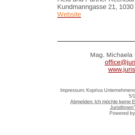
Kundmanngasse 21, 1030
Website
Mag. Michaela 
office@jur
www.juri
Impressum: Kopriva Unternehmensb
5/
Abmelden: Ich möchte keine 
JuristInnen
Powered b