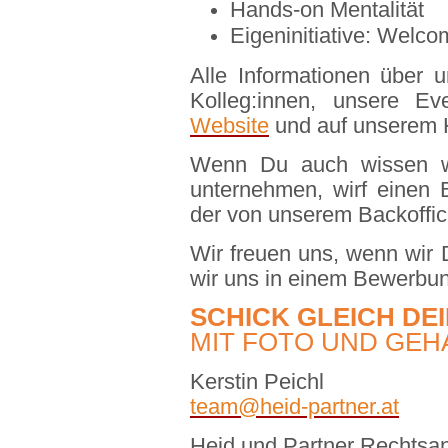
Hands-on Mentalität
Eigeninitiative: Welco
Alle Informationen über 
Kolleg:innen, unsere Ev
Website
und auf unserem 
Wenn Du auch wissen wi
unternehmen, wirf einen 
der von unserem Backoffic
Wir freuen uns, wenn wir
wir uns in einem Bewerbu
SCHICK GLEICH D
MIT FOTO UND GEH
Kerstin Peichl
team@heid-partner.at
Heid und Partner Rechts