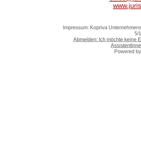
www.juri
Impressum: Kopriva Unternehmensb
5/
Abmelden: Ich möchte keine 
AssistentInne
Powered b