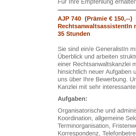
Für Ihre Empfehlung erhalte
AJP 740 (Prämie € 150,--)
RechtsanwaltsassistentIn 
35 Stunden
Sie sind ein/e GeneralistIn 
Überblick und arbeiten strukt
einer Rechtsanwaltskanzlei 
hinsichtlich neuer Aufgaben u
uns über Ihre Bewerbung. Uns
Kanzlei mit sehr interessant
Aufgaben:
Organisatorische und adminis
Koordination, allgemeine Sekr
Terminorganisation, Fristen
Korrespondenz, Telefonbetre