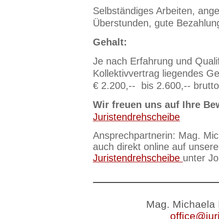
Selbständiges Arbeiten, ang
Überstunden, gute Bezahlun
Gehalt:
Je nach Erfahrung und Qualif
Kollektivvertrag liegendes G
€ 2.200,-- bis 2.600,-- brutto
Wir freuen uns auf Ihre Be
Juristendrehscheibe
Ansprechpartnerin: Mag. Mic
auch direkt online auf unsere
Juristendrehscheibe
unter J
Mag. Michaela 
office@jur